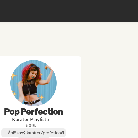
Pop Perfection
Kurátor Playlistu
509k
Špičkový kurátor/profesionál