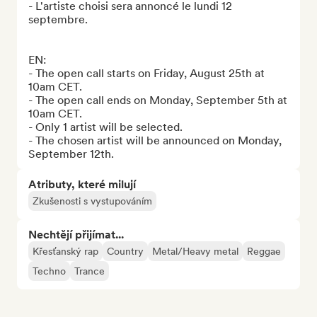
- L'artiste choisi sera annoncé le lundi 12 
septembre.

EN:

- The open call starts on Friday, August 25th at 
10am CET.

- The open call ends on Monday, September 5th at 
10am CET.

- Only 1 artist will be selected. 

- The chosen artist will be announced on Monday, 
September 12th.
Atributy, které milují
Zkušenosti s vystupováním
Nechtějí přijímat...
Křesťanský rap
Country
Metal/Heavy metal
Reggae
Techno
Trance