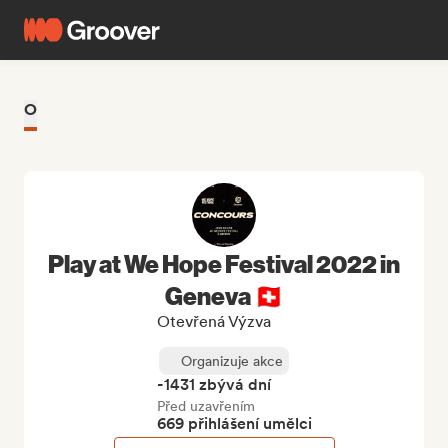
O
Play at We Hope Festival 2022 in
Geneva 🇨🇭
Otevřená Výzva
Organizuje akce
-1431 zbývá dní
Před uzavřením
669 přihlášení umělci