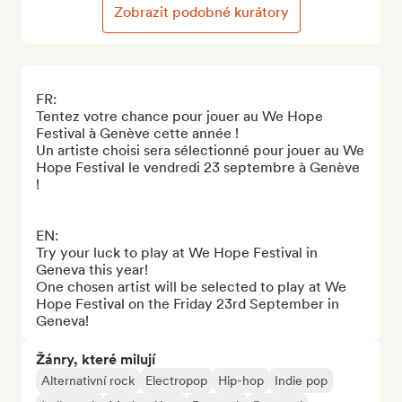
Zobrazit podobné kurátory
FR:

Tentez votre chance pour jouer au We Hope 
Festival à Genève cette année !

Un artiste choisi sera sélectionné pour jouer au We 
Hope Festival le vendredi 23 septembre à Genève 
!

EN:

Try your luck to play at We Hope Festival in 
Geneva this year! 

One chosen artist will be selected to play at We 
Hope Festival on the Friday 23rd September in 
Geneva!
Žánry, které milují
Alternativní rock
Electropop
Hip-hop
Indie pop