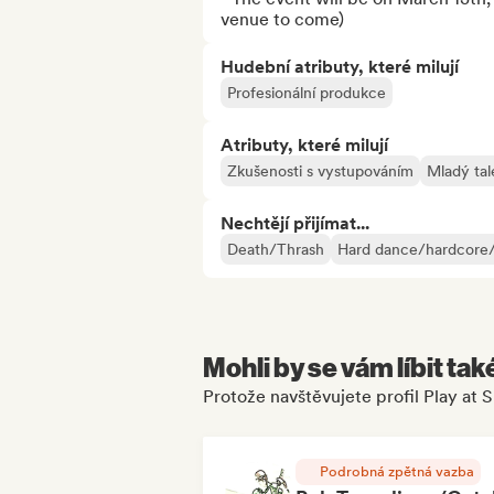
venue to come)
Hudební atributy, které milují
Profesionální produkce
Atributy, které milují
Zkušenosti s vystupováním
Mladý tal
Nechtějí přijímat...
Death/Thrash
Hard dance/hardcore/
Mohli by se vám líbit tak
Protože navštěvujete profil Play at
Podrobná zpětná vazba