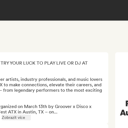
TRY YOUR LUCK TO PLAY LIVE OR DJ AT 
 artists, industry professionals, and music lovers 
X to make connections, elevate their careers, and 
– from legendary performers to the most exciting 
rganized on March 13th by Groover x Disco x 
Au
st ATX in Austin, TX – on...
Zobrazit více