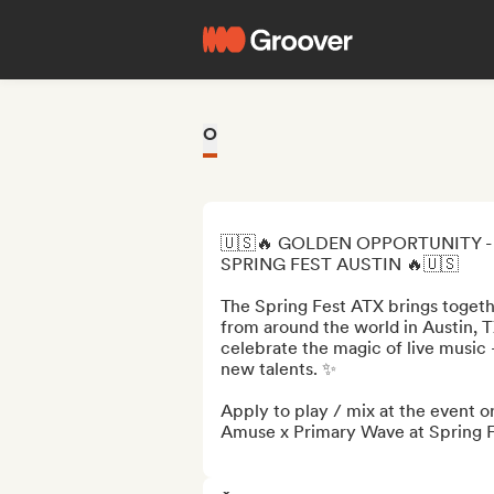
O
🇺🇸🔥 GOLDEN OPPORTUNITY - 
SPRING FEST AUSTIN 🔥🇺🇸

The Spring Fest ATX brings together
from around the world in Austin, T
celebrate the magic of live music 
new talents. ✨

Apply to play / mix at the event o
Amuse x Primary Wave at Spring Fe