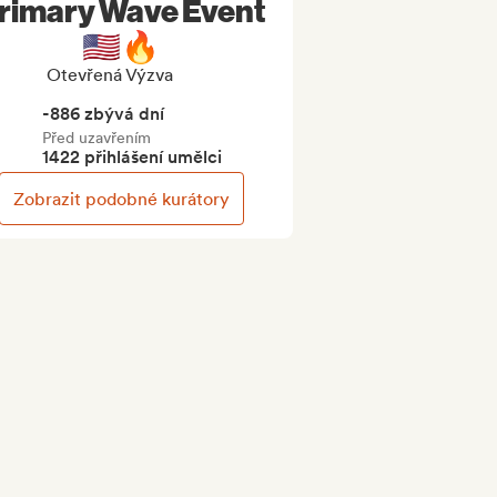
rimary Wave Event
🇺🇸🔥
Otevřená Výzva
-886 zbývá dní
Před uzavřením
1422 přihlášení umělci
Zobrazit podobné kurátory