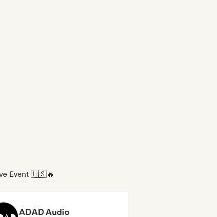
ave Event 🇺🇸🔥
ADAD Audio