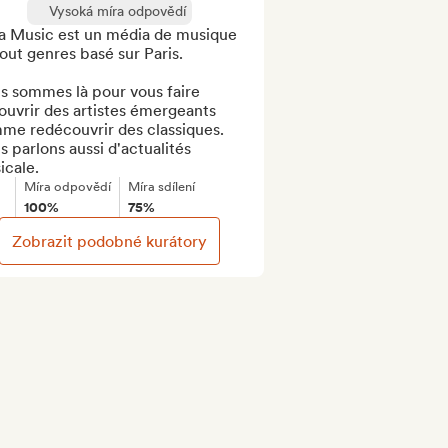
Vysoká míra odpovědí
la Music est un média de musique 
out genres basé sur Paris. 

s sommes là pour vous faire 
uvrir des artistes émergeants 
me redécouvrir des classiques. 
 parlons aussi d'actualités 
icale.
Míra odpovědí
Míra sdílení
100%
75%
Zobrazit podobné kurátory