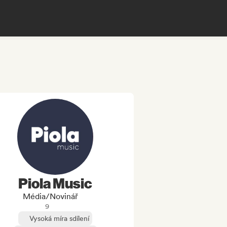
Piola Music
Média/novinář
9
Vysoká míra sdílení