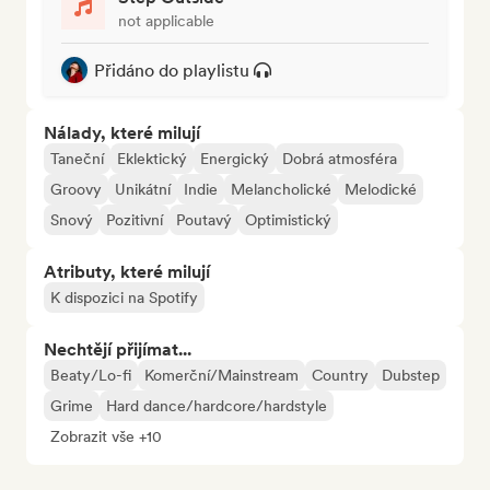
not applicable
Přidáno do playlistu
Nálady, které milují
Taneční
Eklektický
Energický
Dobrá atmosféra
Groovy
Unikátní
Indie
Melancholické
Melodické
Snový
Pozitivní
Poutavý
Optimistický
Atributy, které milují
K dispozici na Spotify
Nechtějí přijímat...
Beaty/Lo-fi
Komerční/Mainstream
Country
Dubstep
Grime
Hard dance/hardcore/hardstyle
Zobrazit vše +10