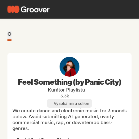
O
Feel Something (by Panic City)
Kurátor Playlistu
5.3k
Vysoká míra sdílení
We curate dance and electronic music for 3 moods 
below. Avoid submitting AI-generated, overly-
commercial music, rap, or downtempo bass-
genres.
