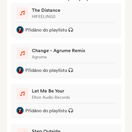
The Distance
HIFEELINGS
Přidáno do playlistu
Change - Agrume Remix
Agrume
Přidáno do playlistu
Let Me Be Your
Elton Audio Records
Přidáno do playlistu
Step Outside