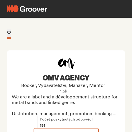
O
OMV AGENCY
Booker, Vydavatelství, Manažer, Mentor
1.5k
We are a label and a développement structure for 
metal bands and linked genre.

Distribution, management, promotion, booking ...
Počet poskytnutých odpovědí
151