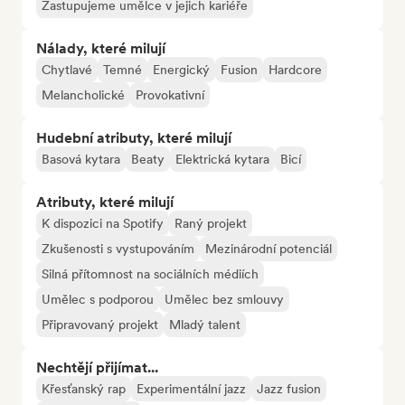
Zastupujeme umělce v jejich kariéře
Nálady, které milují
Chytlavé
Temné
Energický
Fusion
Hardcore
Melancholické
Provokativní
Hudební atributy, které milují
Basová kytara
Beaty
Elektrická kytara
Bicí
Atributy, které milují
K dispozici na Spotify
Raný projekt
Zkušenosti s vystupováním
Mezinárodní potenciál
Silná přítomnost na sociálních médiích
Umělec s podporou
Umělec bez smlouvy
Připravovaný projekt
Mladý talent
Nechtějí přijímat...
Křesťanský rap
Experimentální jazz
Jazz fusion