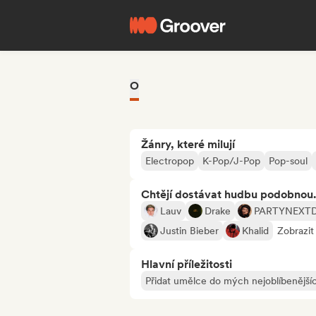
O
Žánry, které milují
Electropop
K-Pop/J-Pop
Pop-soul
Chtějí dostávat hudbu podobnou.
Lauv
Drake
PARTYNEXT
Justin Bieber
Khalid
Zobrazit
Hlavní příležitosti
Přidat umělce do mých nejoblíbenějšíc