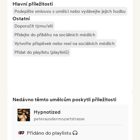
Hlavní příležitosti
Podepište smlouvu s umělci nebo vydávejte jejich hudbu
Ostatní
Doporučit týmu/síti
Přidejte do příběhu na sociálních médiích
Vytvořte příspěvek nebo reel na sociálních médiích
Přidat do playlistu (playlistů)
Nedávno těmto umělcům poskytli příležitosti
Hypnotized
peterausdermozartstrasse
Přidáno do playlistu