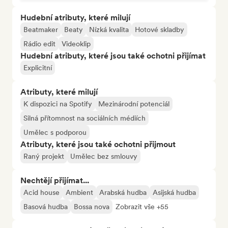
Hudební atributy, které milují
Beatmaker
Beaty
Nízká kvalita
Hotové skladby
Rádio edit
Videoklip
Hudební atributy, které jsou také ochotni přijímat
Explicitní
Atributy, které milují
K dispozici na Spotify
Mezinárodní potenciál
Silná přítomnost na sociálních médiích
Umělec s podporou
Atributy, které jsou také ochotni přijmout
Raný projekt
Umělec bez smlouvy
Nechtějí přijímat...
Acid house
Ambient
Arabská hudba
Asijská hudba
Basová hudba
Bossa nova
Zobrazit vše +55