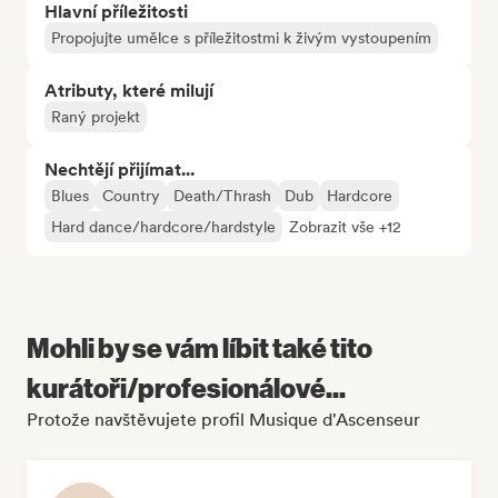
Hlavní příležitosti
Propojujte umělce s příležitostmi k živým vystoupením
Atributy, které milují
Raný projekt
Nechtějí přijímat...
Blues
Country
Death/Thrash
Dub
Hardcore
Hard dance/hardcore/hardstyle
Zobrazit vše +12
Mohli by se vám líbit také tito
kurátoři/profesionálové...
Protože navštěvujete profil Musique d'Ascenseur