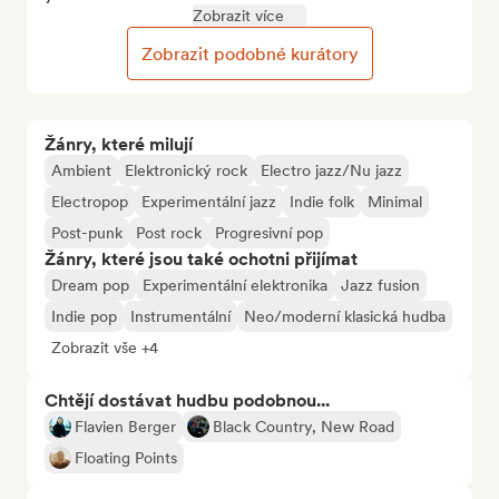
Zobrazit více
Zobrazit podobné kurátory
Žánry, které milují
Ambient
Elektronický rock
Electro jazz/Nu jazz
Electropop
Experimentální jazz
Indie folk
Minimal
Post-punk
Post rock
Progresivní pop
Žánry, které jsou také ochotni přijímat
Dream pop
Experimentální elektronika
Jazz fusion
Indie pop
Instrumentální
Neo/moderní klasická hudba
Zobrazit vše +4
Chtějí dostávat hudbu podobnou...
Flavien Berger
Black Country, New Road
Floating Points