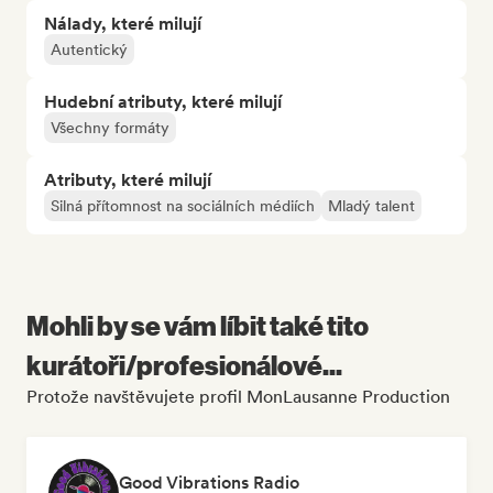
Nálady, které milují
Autentický
Hudební atributy, které milují
Všechny formáty
Atributy, které milují
Silná přítomnost na sociálních médiích
Mladý talent
Mohli by se vám líbit také tito
kurátoři/profesionálové...
Protože navštěvujete profil MonLausanne Production
Good Vibrations Radio