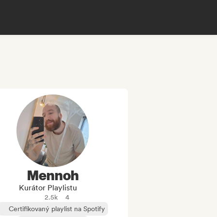
Mennoh
Kurátor Playlistu
2.5k
4
Certifikovaný playlist na Spotify