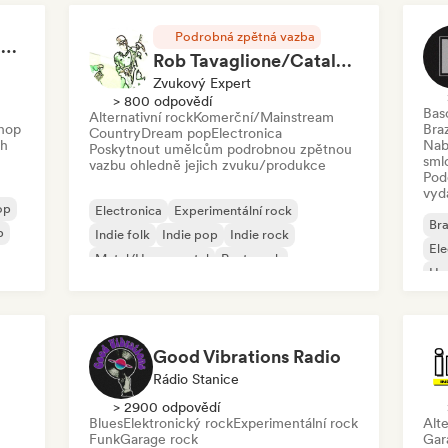
Podrobná zpětná vazba
RAP FRANÇAIS 2026 🔥🇫🇷 (Way Records)
Rob Tavaglione/Catalyst Recording
Zvukový Expert
> 800 odpovědí
Bas
Alternativní rock
Komerční/Mainstream
hop
Braz
Country
Dream pop
Electronica
ch
Nab
Poskytnout umělcům podrobnou zpětnou
sml
vazbu ohledně jejich zvuku/produkce
Pod
vyd
op
Electronica
Experimentální rock
Bra
p
Indie folk
Indie pop
Indie rock
El
Metal/Heavy metal
Post-punk
Ho
Rock & Roll/Klasický rock
Good Vibrations Radio
Rádio Stanice
> 2900 odpovědí
Blues
Elektronický rock
Experimentální rock
Alte
Funk
Garage rock
Gar