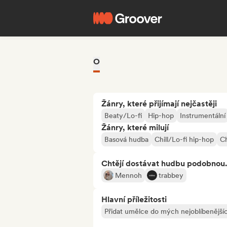
O
Žánry, které přijímají nejčastěji
Beaty/Lo-fi
Hip-hop
Instrumentální
Žánry, které milují
Basová hudba
Chill/Lo-fi hip-hop
Ch
Chtějí dostávat hudbu podobnou.
Mennoh
trabbey
Hlavní příležitosti
Přidat umělce do mých nejoblíbenějšíc