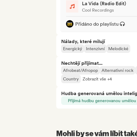
La Vida (Radio Edit)
Cool Recordings
Přidáno do playlistu
Nálady, které milují
Energický
Intenzivní
Melodické
Nechtějí přijímat...
Afrobeat/Afropop
Alternativní rock
Country
Zobrazit vše +4
Hudba generovaná umělou inteli
Přijímá hudbu generovanou umělou i
Mohli by se vám líbit tak