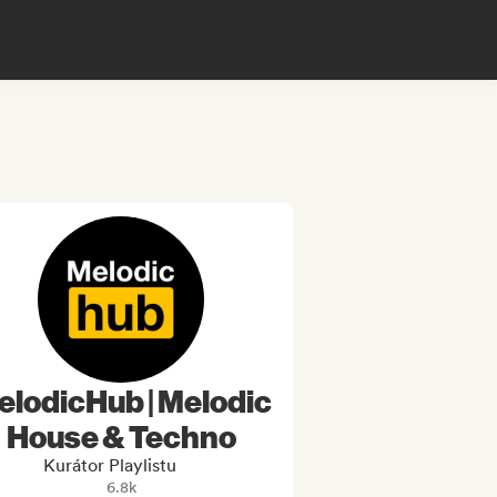
elodicHub | Melodic
House & Techno
Kurátor Playlistu
6.8k