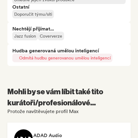
Ostatní
Doporučit týmu/síti
Nechtějí přijímat...
Jazz fusion
Coververze
Hudba generovaná umělou inteligencí
Odmítá hudbu generovanou umělou inteligencí
Mohli by se vám líbit také tito
kurátoři/profesionálové...
Protože navštěvujete profil Max
ADAD Audio