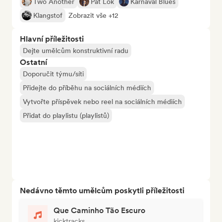
Two Another
Pat Lok
Karnaval Blues
Klangstof
Zobrazit vše +12
Hlavní příležitosti
Dejte umělcům konstruktivní radu
Ostatní
Doporučit týmu/síti
Přidejte do příběhu na sociálních médiích
Vytvořte příspěvek nebo reel na sociálních médiích
Přidat do playlistu (playlistů)
Nedávno těmto umělcům poskytli příležitosti
Que Caminho Tão Escuro
kicktracks