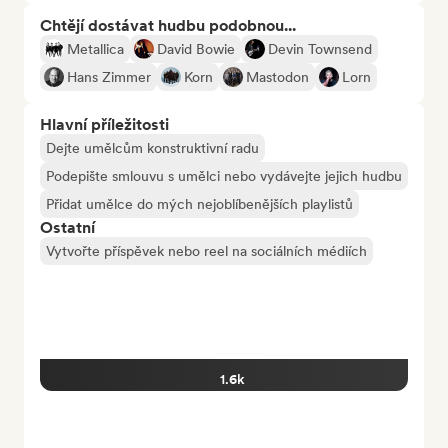
Chtějí dostávat hudbu podobnou...
Metallica
David Bowie
Devin Townsend
Hans Zimmer
Korn
Mastodon
Lorn
Hlavní příležitosti
Dejte umělcům konstruktivní radu
Podepište smlouvu s umělci nebo vydávejte jejich hudbu
Přidat umělce do mých nejoblíbenějších playlistů
Ostatní
Vytvořte příspěvek nebo reel na sociálních médiích
1.6k