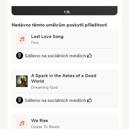
1.1k
Nedávno těmto umělcům poskytli příležitosti
Last Love Song
Finn
Sdíleno na sociálních médiích
A Spark in the Ashes of a Dead
World
Dreaming God
Sdíleno na sociálních médiích
We Rise
Cease To Resist