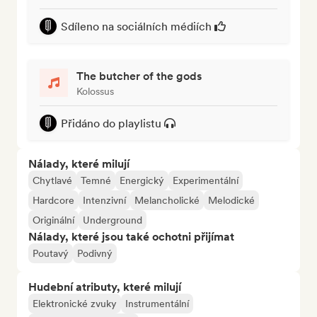
Sdíleno na sociálních médiích
The butcher of the gods
Kolossus
Přidáno do playlistu
Nálady, které milují
Chytlavé
Temné
Energický
Experimentální
Hardcore
Intenzivní
Melancholické
Melodické
Originální
Underground
Nálady, které jsou také ochotni přijímat
Poutavý
Podivný
Hudební atributy, které milují
Elektronické zvuky
Instrumentální