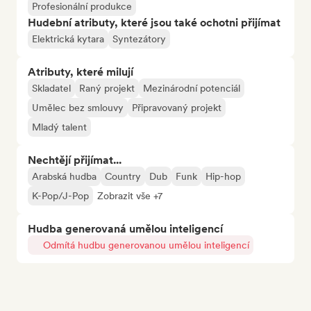
Profesionální produkce
Hudební atributy, které jsou také ochotni přijímat
Elektrická kytara
Syntezátory
Atributy, které milují
Skladatel
Raný projekt
Mezinárodní potenciál
Umělec bez smlouvy
Připravovaný projekt
Mladý talent
Nechtějí přijímat...
Arabská hudba
Country
Dub
Funk
Hip-hop
K-Pop/J-Pop
Zobrazit vše +7
Hudba generovaná umělou inteligencí
Odmítá hudbu generovanou umělou inteligencí