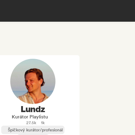
Lundz
Kurátor Playlistu
27.5k
1k
Špičkový kurátor/profesionál