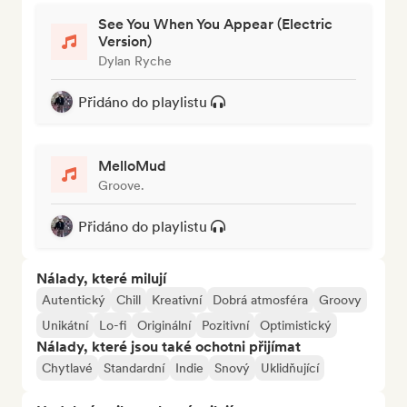
See You When You Appear (Electric
Version)
Dylan Ryche
Přidáno do playlistu
MelloMud
Groove.
Přidáno do playlistu
Nálady, které milují
Autentický
Chill
Kreativní
Dobrá atmosféra
Groovy
Unikátní
Lo-fi
Originální
Pozitivní
Optimistický
Nálady, které jsou také ochotni přijímat
Chytlavé
Standardní
Indie
Snový
Uklidňující