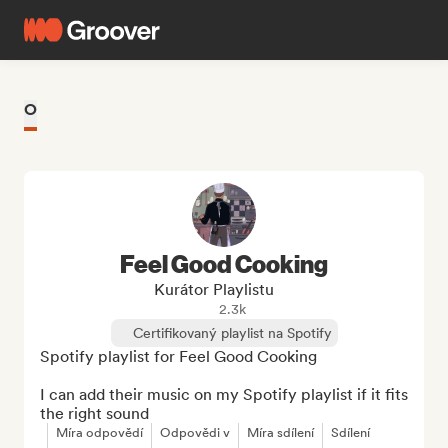
O
Feel Good Cooking
Kurátor Playlistu
2.3k
Certifikovaný playlist na Spotify
Spotify playlist for Feel Good Cooking

I can add their music on my Spotify playlist if it fits 
the right sound
Míra odpovědí
Odpovědi v
Míra sdílení
Sdílení