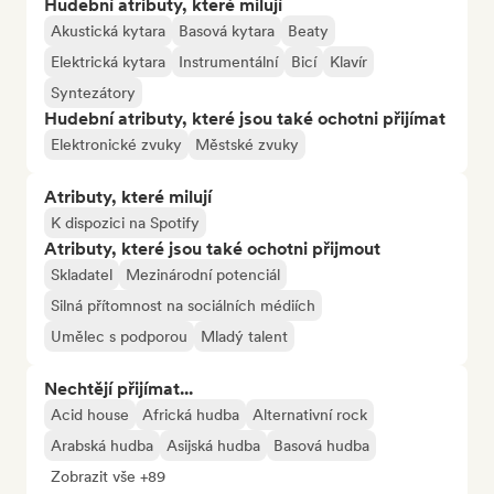
Hudební atributy, které milují
Akustická kytara
Basová kytara
Beaty
Elektrická kytara
Instrumentální
Bicí
Klavír
Syntezátory
Hudební atributy, které jsou také ochotni přijímat
Elektronické zvuky
Městské zvuky
Atributy, které milují
K dispozici na Spotify
Atributy, které jsou také ochotni přijmout
Skladatel
Mezinárodní potenciál
Silná přítomnost na sociálních médiích
Umělec s podporou
Mladý talent
Nechtějí přijímat...
Acid house
Africká hudba
Alternativní rock
Arabská hudba
Asijská hudba
Basová hudba
Zobrazit vše +89