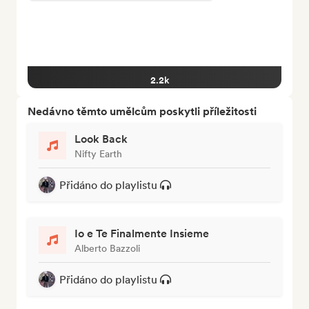
2.2k
Nedávno těmto umělcům poskytli příležitosti
Look Back
Nifty Earth
Přidáno do playlistu
Io e Te Finalmente Insieme
Alberto Bazzoli
Přidáno do playlistu