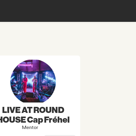
LIVE AT ROUND
HOUSE Cap Fréhel
Mentor