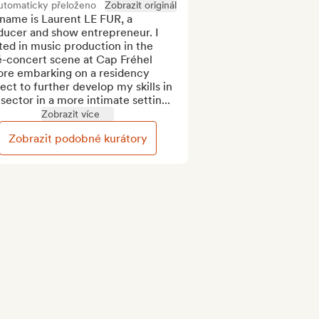
utomaticky přeloženo
Zobrazit originál
name is Laurent LE FUR, a 
ducer and show entrepreneur. I 
ted in music production in the 
é-concert scene at Cap Fréhel 
ore embarking on a residency 
ect to further develop my skills in 
 sector in a more intimate settin...
Zobrazit více
Zobrazit podobné kurátory