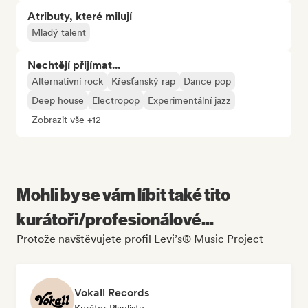
Atributy, které milují
Mladý talent
Nechtějí přijímat...
Alternativní rock
Křesťanský rap
Dance pop
Deep house
Electropop
Experimentální jazz
Zobrazit vše +12
Mohli by se vám líbit také tito
kurátoři/profesionálové...
Protože navštěvujete profil Levi’s® Music Project
Vokall Records