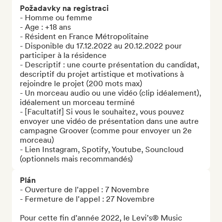
Požadavky na registraci
- Homme ou femme

- Age : +18 ans

- Résident en France Métropolitaine

- Disponible du 17.12.2022 au 20.12.2022 pour 
participer à la résidence

- Descriptif : une courte présentation du candidat, 
descriptif du projet artistique et motivations à 
rejoindre le projet (200 mots max)

- Un morceau audio ou une vidéo (clip idéalement), 
idéalement un morceau terminé

- [Facultatif] Si vous le souhaitez, vous pouvez 
envoyer une vidéo de présentation dans une autre 
campagne Groover (comme pour envoyer un 2e 
morceau)

- Lien Instagram, Spotify, Youtube, Souncloud 
(optionnels mais recommandés)
Plán
- Ouverture de l'appel : 7 Novembre

- Fermeture de l'appel : 27 Novembre

Pour cette fin d’année 2022, le Levi’s® Music 