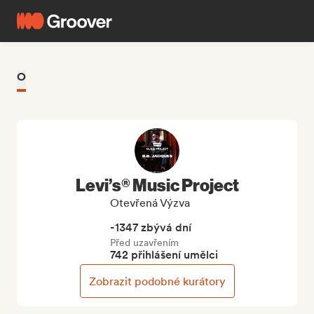
O
Levi’s® Music Project
Otevřená Výzva
-1347 zbývá dní
Před uzavřením
742 přihlášení umělci
Zobrazit podobné kurátory