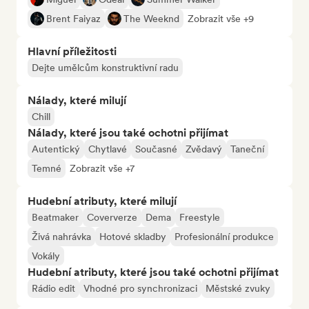
Brent Faiyaz
The Weeknd
Zobrazit vše +9
Hlavní příležitosti
Dejte umělcům konstruktivní radu
Nálady, které milují
Chill
Nálady, které jsou také ochotni přijímat
Autentický
Chytlavé
Současné
Zvědavý
Taneční
Temné
Zobrazit vše +7
Hudební atributy, které milují
Beatmaker
Coververze
Dema
Freestyle
Živá nahrávka
Hotové skladby
Profesionální produkce
Vokály
Hudební atributy, které jsou také ochotni přijímat
Rádio edit
Vhodné pro synchronizaci
Městské zvuky