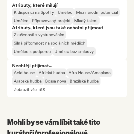
Atributy, které milují
K dispozici na Spotify
Umělec
Mezinárodní potenciál
Umělec
Připravovaný projekt
Mladý talent
Atributy, které jsou také ochotni přijmout
Zkušenosti s vystupováním
Silná přítomnost na sociálních médiích
Umělec s podporou
Umělec bez smlouvy
Nechtějí přijímat...
Acid house
Africká hudba
Afro House/Amapiano
Arabská hudba
Bossa nova
Brazilská hudba
Zobrazit vše +53
Mohli by se vám líbit také tito
kurátoři/profesionálové...