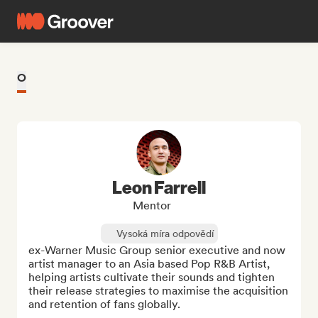
O
Leon Farrell
Mentor
Vysoká míra odpovědí
ex-Warner Music Group senior executive and now 
artist manager to an Asia based Pop R&B Artist, 
helping artists cultivate their sounds and tighten 
their release strategies to maximise the acquisition 
and retention of fans globally.
