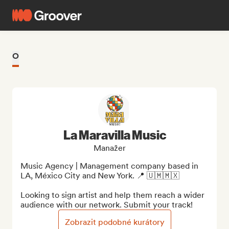
O
La Maravilla Music
Manažer
Music Agency | Management company based in 
LA, México City and New York. 📍 🇺🇲🇲🇽

Looking to sign artist and help them reach a wider 
audience with our network. Submit your track!
Zobrazit podobné kurátory