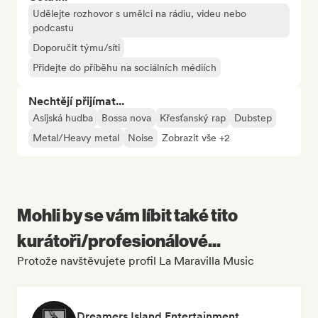
Udělejte rozhovor s umělci na rádiu, videu nebo
podcastu
Doporučit týmu/síti
Přidejte do příběhu na sociálních médiích
Nechtějí přijímat...
Asijská hudba
Bossa nova
Křesťanský rap
Dubstep
Metal/Heavy metal
Noise
Zobrazit vše +2
Mohli by se vám líbit také tito
kurátoři/profesionálové...
Protože navštěvujete profil La Maravilla Music
Dreamers Island Entertainment