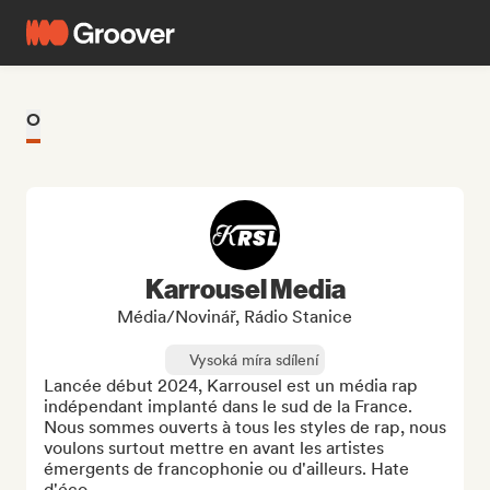
O
Karrousel Media
Média/novinář, Rádio Stanice
Vysoká míra sdílení
Lancée début 2024, Karrousel est un média rap 
indépendant implanté dans le sud de la France. 
Nous sommes ouverts à tous les styles de rap, nous 
voulons surtout mettre en avant les artistes 
émergents de francophonie ou d'ailleurs. Hate 
d'éco...