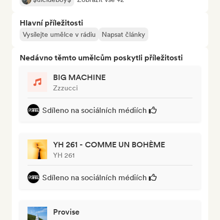
Hlavní příležitosti
Vysílejte umělce v rádiu
Napsat články
Nedávno těmto umělcům poskytli příležitosti
BIG MACHINE
Zzzucci
Sdíleno na sociálních médiích
YH 261 - COMME UN BOHÈME
YH 261
Sdíleno na sociálních médiích
Provise