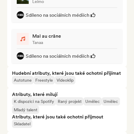
Leimo
Sdíleno na sociálních médiích
Mal au crâne
Tanaa
Sdíleno na sociálních médiích
Hudební atributy, které jsou také ochotni přijímat
Autotune
Freestyle
Videoklip
Atributy, které milují
K dispozici na Spotify
Raný projekt
Umělec
Umělec
Mladý talent
Atributy, které jsou také ochotni přijmout
Skladatel