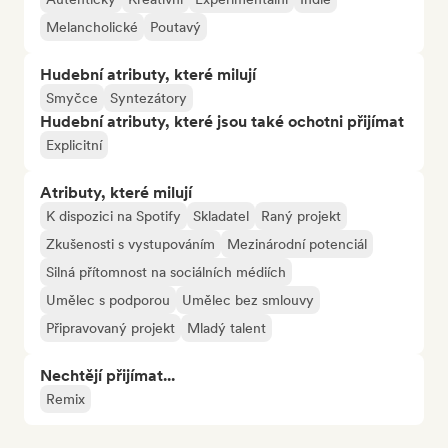
Melancholické
Poutavý
Hudební atributy, které milují
Smyčce
Syntezátory
Hudební atributy, které jsou také ochotni přijímat
Explicitní
Atributy, které milují
K dispozici na Spotify
Skladatel
Raný projekt
Zkušenosti s vystupováním
Mezinárodní potenciál
Silná přítomnost na sociálních médiích
Umělec s podporou
Umělec bez smlouvy
Připravovaný projekt
Mladý talent
Nechtějí přijímat...
Remix