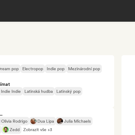
ream pop
Electropop
Indie pop
Mezinárodní pop
jímat
Indie Indie
Latinská hudba
Latinský pop
..
Olivia Rodrigo
Dua Lipa
Julia Michaels
Zedd
Zobrazit vše +3