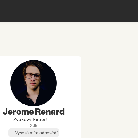
Jerome Renard
Zvukový Expert
2.1k
Vysoká míra odpovědí