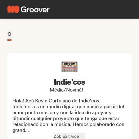
O
Indie'cos
Média/novinář
Hola! Acá Kevin Cartujano de Indie'cos.

Indie'cos es un medio digital que nació a partir del 
amor por la música y con la idea de apoyar y 
difundir cualquier proyecto que tenga que estar 
relacionado con la música. Hemos colaborado con 
grand...
Zobrazit více