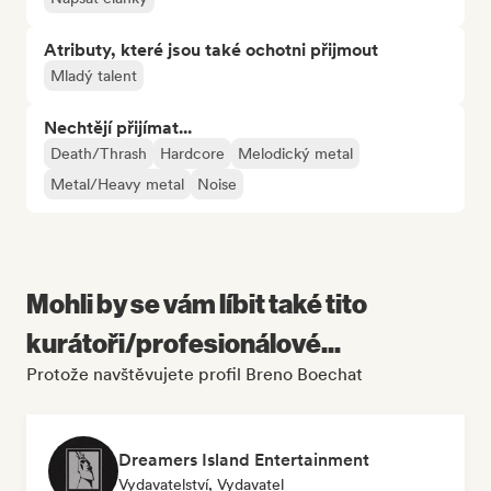
Atributy, které jsou také ochotni přijmout
Mladý talent
Nechtějí přijímat...
Death/Thrash
Hardcore
Melodický metal
Metal/Heavy metal
Noise
Mohli by se vám líbit také tito
kurátoři/profesionálové...
Protože navštěvujete profil Breno Boechat
Dreamers Island Entertainment
Vydavatelství, Vydavatel