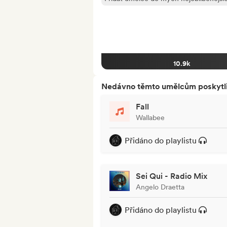
10.9k
Nedávno těmto umělcům poskytli p
Fall
Wallabee
Přidáno do playlistu
Sei Qui - Radio Mix
Angelo Draetta
Přidáno do playlistu