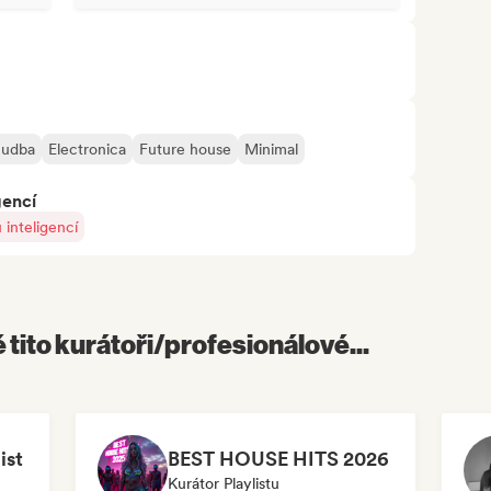
hudba
Electronica
Future house
Minimal
gencí
inteligencí
é tito kurátoři/profesionálové...
ist
BEST HOUSE HITS 2026
Kurátor Playlistu