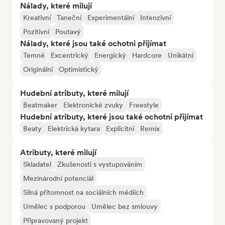
Nálady, které milují
Kreativní
Taneční
Experimentální
Intenzivní
Pozitivní
Poutavý
Nálady, které jsou také ochotni přijímat
Temné
Excentrický
Energický
Hardcore
Unikátní
Originální
Optimistický
Hudební atributy, které milují
Beatmaker
Elektronické zvuky
Freestyle
Hudební atributy, které jsou také ochotni přijímat
Beaty
Elektrická kytara
Explicitní
Remix
Atributy, které milují
Skladatel
Zkušenosti s vystupováním
Mezinárodní potenciál
Silná přítomnost na sociálních médiích
Umělec s podporou
Umělec bez smlouvy
Připravovaný projekt