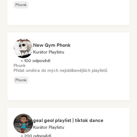
Phonk
New Gym Phonk
Kurátor Playlistu
< 100 odpovědí
Phonk
Přidat umělce do mých nejoblíbenějších playlistů
Phonk
geal geol playlist | tiktok dance
Kurátor Playlistu
> 200 odpovědí