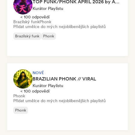
TOP FUNK/PHONK APRIL 2026 by Akuma Records
Kurátor Playlistu
< 100 odpovědí
Brazilský funk
Phonk
Přidat umělce do mých nejoblíbenějších playlistů
Brazilský funk
Phonk
NOVÉ
BRAZILIAN PHONK // VIRAL
Kurátor Playlistu
< 100 odpovědí
Phonk
Přidat umělce do mých nejoblíbenějších playlistů
Phonk