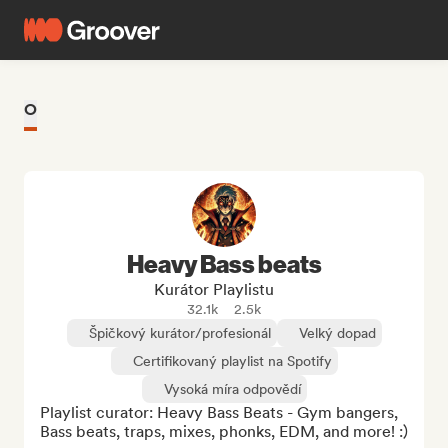
O
Heavy Bass beats
Kurátor Playlistu
32.1k
2.5k
Špičkový kurátor/profesionál
Velký dopad
Certifikovaný playlist na Spotify
Vysoká míra odpovědí
Playlist curator: Heavy Bass Beats - Gym bangers, 
Bass beats, traps, mixes, phonks, EDM, and more! :)
