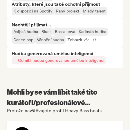
Atributy, které jsou také ochotni přijmout
K dispozici na Spotify
Raný projekt
Mladý talent
Nechtějí přijímat...
Asijská hudba
Blues
Bossa nova
Karibská hudba
Dance pop
Vánoční hudba
Zobrazit vše +17
Hudba generovaná umělou inteligencí
Odmítá hudbu generovanou umělou inteligencí
Mohli by se vám líbit také tito
kurátoři/profesionálové...
Protože navštěvujete profil Heavy Bass beats