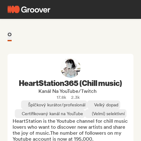
O
HeartStation365 (Chill music)
Kanál Na YouTube/Twitch
17.8k
2.3k
Špičkový kurátor/profesionál
Velký dopad
Certifikovaný kanál na YouTube
(Velmi) selektivní
HeartStation is the Youtube channel for chill music 
lovers who want to discover new artists and share 
the joy of music.The number of followers on my 
Youtube account is now at 195,000.
