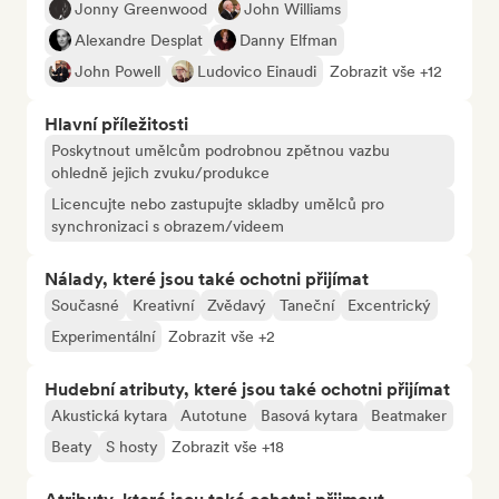
Jonny Greenwood
John Williams
Alexandre Desplat
Danny Elfman
John Powell
Ludovico Einaudi
Zobrazit vše +12
Hlavní příležitosti
Poskytnout umělcům podrobnou zpětnou vazbu
ohledně jejich zvuku/produkce
Licencujte nebo zastupujte skladby umělců pro
synchronizaci s obrazem/videem
Nálady, které jsou také ochotni přijímat
Současné
Kreativní
Zvědavý
Taneční
Excentrický
Experimentální
Zobrazit vše +2
Hudební atributy, které jsou také ochotni přijímat
Akustická kytara
Autotune
Basová kytara
Beatmaker
Beaty
S hosty
Zobrazit vše +18