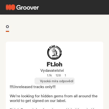
O
Ft.loh
Vydavatelství
1.1k
128
1
Vysoká míra odpovědí
!!!Unreleased tracks only!!!

We're looking for hidden gems from all around the 
world to get signed on our label.
