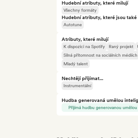
Hudební atributy, které milují
Všechny formáty
Hudební atributy, které jsou také 
Autotune
Atributy, které milují
K dispozici na Spotify
Raný projekt
Silná přítomnost na sociálních médiích
Mladý talent
Nechtějí přijímat...
Instrumentální
Hudba generovaná umělou inteli
Přijímá hudbu generovanou umělou i