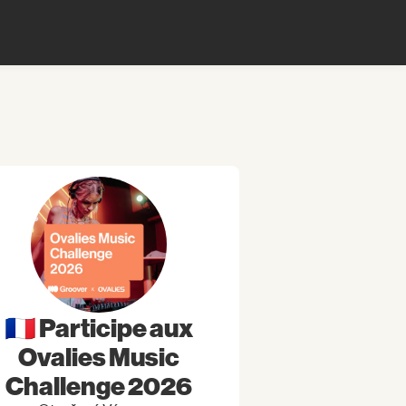
🇫🇷 Participe aux
Ovalies Music
Challenge 2026