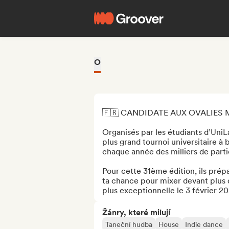
O
🇫🇷 CANDIDATE AUX OVALIES 
Organisés par les étudiants d’UniL
plus grand tournoi universitaire à 
chaque année des milliers de parti
Pour cette 31ème édition, ils pré
ta chance pour mixer devant plus d
plus exceptionnelle le 3 février 2
Žánry, které milují
Taneční hudba
House
Indie dance