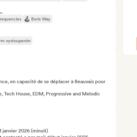
..
Frequencies
Boris Way
ivým vystoupením
nce, en capacité de se déplacer à Beauvais pour 
, Tech House, EDM, Progressive and Melodic 
janvier 2026 (minuit)
