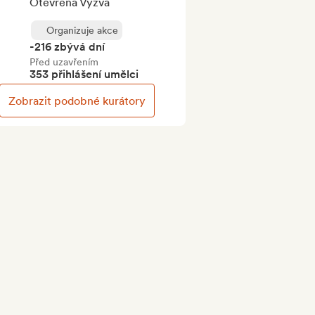
Otevřená Výzva
Organizuje akce
-216 zbývá dní
Před uzavřením
353 přihlášení umělci
Zobrazit podobné kurátory