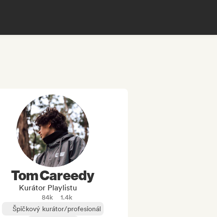
Tom Careedy
Kurátor Playlistu
84k
1.4k
Špičkový kurátor/profesionál