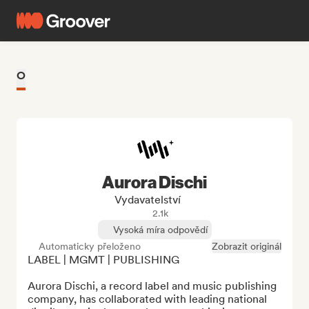
O
Aurora Dischi
Vydavatelství
2.1k
Vysoká míra odpovědí
Automaticky přeloženo
Zobrazit originál
LABEL | MGMT | PUBLISHING

Aurora Dischi, a record label and music publishing 
company, has collaborated with leading national 