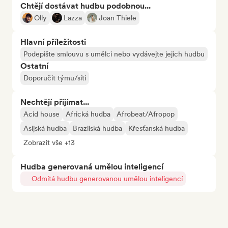
Chtějí dostávat hudbu podobnou...
Olly
Lazza
Joan Thiele
Hlavní příležitosti
Podepište smlouvu s umělci nebo vydávejte jejich hudbu
Ostatní
Doporučit týmu/síti
Nechtějí přijímat...
Acid house
Africká hudba
Afrobeat/Afropop
Asijská hudba
Brazilská hudba
Křesťanská hudba
Zobrazit vše +13
Hudba generovaná umělou inteligencí
Odmítá hudbu generovanou umělou inteligencí