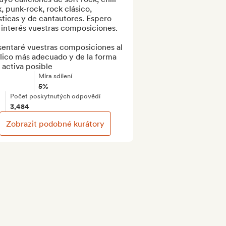
, punk-rock, rock clásico, 
ticas y de cantautores. Espero 
interés vuestras composiciones.

sentaré vuestras composiciones al 
lico más adecuado y de la forma 
 activa posible
Míra sdílení
5%
Počet poskytnutých odpovědí
3,484
Zobrazit podobné kurátory