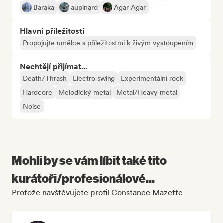
Baraka
aupinard
Agar Agar
Hlavní příležitosti
Propojujte umělce s příležitostmi k živým vystoupením
Nechtějí přijímat...
Death/Thrash
Electro swing
Experimentální rock
Hardcore
Melodický metal
Metal/Heavy metal
Noise
Mohli by se vám líbit také tito
kurátoři/profesionálové...
Protože navštěvujete profil Constance Mazette