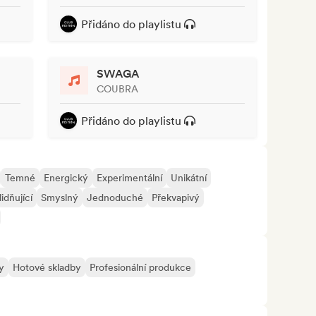
Přidáno do playlistu
SWAGA
COUBRA
Přidáno do playlistu
Temné
Energický
Experimentální
Unikátní
idňující
Smyslný
Jednoduché
Překvapivý
y
Hotové skladby
Profesionální produkce