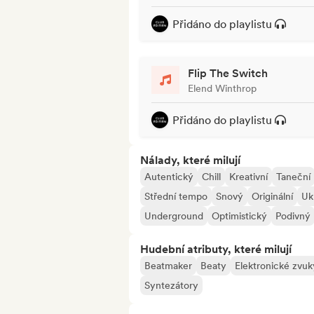
Přidáno do playlistu
Flip The Switch
Elend Winthrop
Přidáno do playlistu
Nálady, které milují
Autentický
Chill
Kreativní
Taneční
Střední tempo
Snový
Originální
Ukl
Underground
Optimistický
Podivný
Hudební atributy, které milují
Beatmaker
Beaty
Elektronické zvuk
Syntezátory