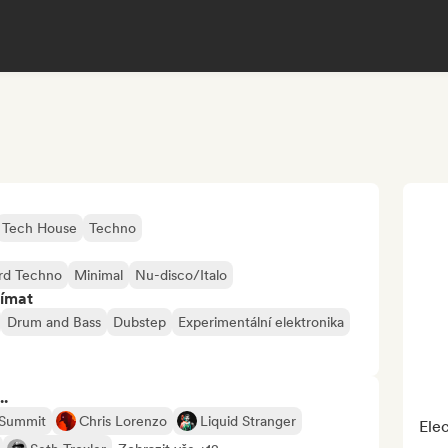
Tech House
Techno
rd Techno
Minimal
Nu-disco/Italo
jímat
Drum and Bass
Dubstep
Experimentální elektronika
..
 Summit
Chris Lorenzo
Liquid Stranger
Elec