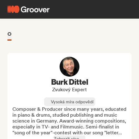
O
Burk Dittel
Zvukový Expert
Vysoká míra odpovědí
Composer & Producer since many years, educated 
in piano & drums, studied publishing and music 
science in Germany. Award-winning compositions, 
especially in TV- and Filmmusic. Semi-finalist in 
"song of the year"-contest with our song "letter...
Zobrazit více