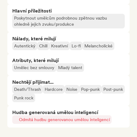
Hlavní příležitosti
Poskytnout umělcům podrobnou zpětnou vazbu
ohledně jejich zvuku/produkce
Nálady, které milují
Autentický
Chill
Kreativní
Lo-fi
Melancholické
Atributy, které milují
Umělec bez smlouvy
Mladý talent
Nechtějí přijímat...
Death/Thrash
Hardcore
Noise
Pop-punk
Post-punk
Punk rock
Hudba generovaná umělou inteligencí
Odmítá hudbu generovanou umělou inteligencí