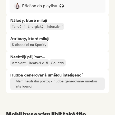
Přidáno do playlistu
Nálady, které milují
Taneční
Energický
Intenzivní
Atributy, které milují
K dispozici na Spotify
Nechtějí přijímat...
Ambient
Beaty/Lo-fi
Country
Hudba generovaná umělou inteligencí
Mám neutrální postoj k hudbě generované umělou
inteligencí
Mohli by se vám líbit také tito