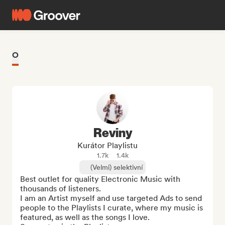
O
Reviny
Kurátor Playlistu
1.7k
1.4k
(Velmi) selektivní
Best outlet for quality Electronic Music with 
thousands of listeners.

I am an Artist myself and use targeted Ads to send 
people to the Playlists I curate, where my music is 
featured, as well as the songs I love.
