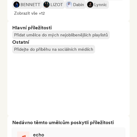
BENNETT
LIZOT
Dabin
Lynnic
Zobrazit vše +12
Hlavní příležitosti
Přidat umělce do mých nejoblíbenějších playlistů
Ostatní
Přidejte do příběhu na sociálních médiích
Nedávno těmto umělcům poskytli příležitosti
echo