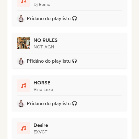
Dj Remo
Přidáno do playlistu
NO RULES
NOT AGN
Přidáno do playlistu
HORSE
Vino Enzo
Přidáno do playlistu
Desire
EXVCT