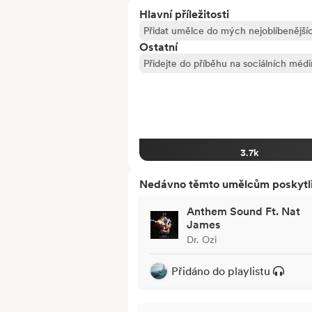
Hlavní příležitosti
Přidat umělce do mých nejoblíbenějšíc
Ostatní
Přidejte do příběhu na sociálních médi
3.7k
Nedávno těmto umělcům poskytli p
Anthem Sound Ft. Nat
James
Dr. Ozi
Přidáno do playlistu