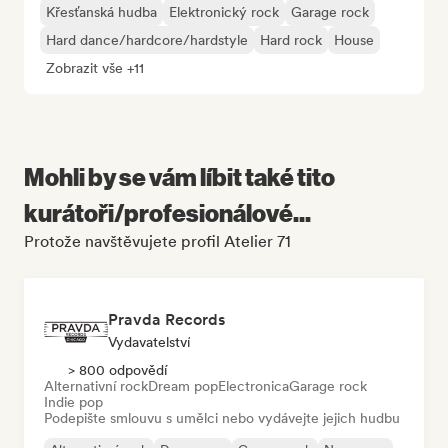
Křesťanská hudba
Elektronický rock
Garage rock
Hard dance/hardcore/hardstyle
Hard rock
House
Zobrazit vše +11
Mohli by se vám líbit také tito
kurátoři/profesionálové...
Protože navštěvujete profil Atelier 71
Pravda Records
Vydavatelství
> 800 odpovědí
Alternativní rock
Dream pop
Electronica
Garage rock
Indie pop
Podepište smlouvu s umělci nebo vydávejte jejich hudbu