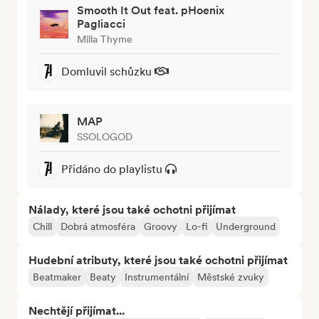
Smooth It Out feat. pHoenix
Pagliacci
Milla Thyme
Domluvil schůzku
MAP
SSOLOGOD
Přidáno do playlistu
Nálady, které jsou také ochotni přijímat
Chill
Dobrá atmosféra
Groovy
Lo-fi
Underground
Hudební atributy, které jsou také ochotni přijímat
Beatmaker
Beaty
Instrumentální
Městské zvuky
Nechtějí přijímat...