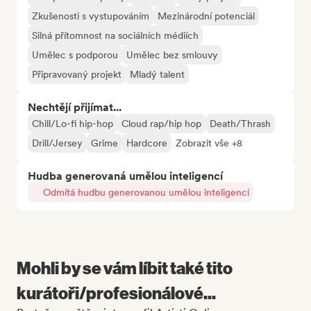
Zkušenosti s vystupováním
Mezinárodní potenciál
Silná přítomnost na sociálních médiích
Umělec s podporou
Umělec bez smlouvy
Připravovaný projekt
Mladý talent
Nechtějí přijímat...
Chill/Lo-fi hip-hop
Cloud rap/hip hop
Death/Thrash
Drill/Jersey
Grime
Hardcore
Zobrazit vše +8
Hudba generovaná umělou inteligencí
Odmítá hudbu generovanou umělou inteligencí
Mohli by se vám líbit také tito
kurátoři/profesionálové...