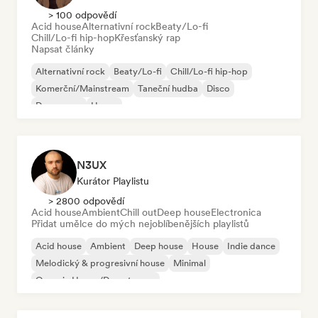
> 100 odpovědí
Acid house
Alternativní rock
Beaty/Lo-fi
Chill/Lo-fi hip-hop
Křesťanský rap
Napsat články
Alternativní rock
Beaty/Lo-fi
Chill/Lo-fi hip-hop
Komerční/Mainstream
Taneční hudba
Disco
Dream pop
House
N3UX
Kurátor Playlistu
> 2800 odpovědí
Acid house
Ambient
Chill out
Deep house
Electronica
Přidat umělce do mých nejoblíbenějších playlistů
Acid house
Ambient
Deep house
House
Indie dance
Melodický & progresivní house
Minimal
Organic House/Downtempo