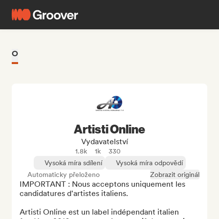
O
Artisti Online
Vydavatelství
1.8k
1k
330
Vysoká míra sdílení
Vysoká míra odpovědí
Automaticky přeloženo
Zobrazit originál
IMPORTANT : Nous acceptons uniquement les 
candidatures d'artistes italiens.

Artisti Online est un label indépendant italien 