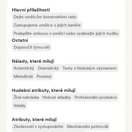
Hlavní příležitosti
Dejte umělcům konstruktivní radu
Zastupujeme umělce v jejich kariéře
Podepište smlouvu s umělci nebo vydávejte jejich hudbu
Ostatní
Doporučit týmu/síti
Nálady, které milují
Autentický
Dramatický
Texty s hlubokým významem
Melodické
Poutavý
Hudební atributy, které milují
Živá nahrávka
Hotové skladby
Profesionální produkce
Vokály
Atributy, které milují
Zkušenosti s vystupováním
Mezinárodní potenciál