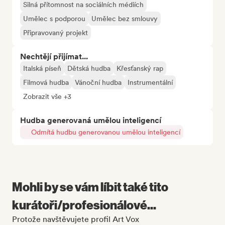
Silná přítomnost na sociálních médiích
Umělec s podporou
Umělec bez smlouvy
Připravovaný projekt
Nechtějí přijímat...
Italská píseň
Dětská hudba
Křesťanský rap
Filmová hudba
Vánoční hudba
Instrumentální
Zobrazit vše +3
Hudba generovaná umělou inteligencí
Odmítá hudbu generovanou umělou inteligencí
Mohli by se vám líbit také tito
kurátoři/profesionálové...
Protože navštěvujete profil Art Vox