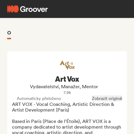
O
Art Vox
Vydavatelství, Manažer, Mentor
7.9k
Automaticky přeloženo
Zobrazit originál
ART VOX - Vocal Coaching, Artistic Direction & 
Artist Development (Paris)

Based in Paris (Place de l’Étoile), ART VOX is a 
company dedicated to artist development through 
vocal coaching, artistic direction, and 