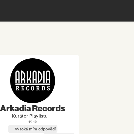
Arkadia Records
Kurátor Playlistu
19.1k
Vysoká míra odpovědí