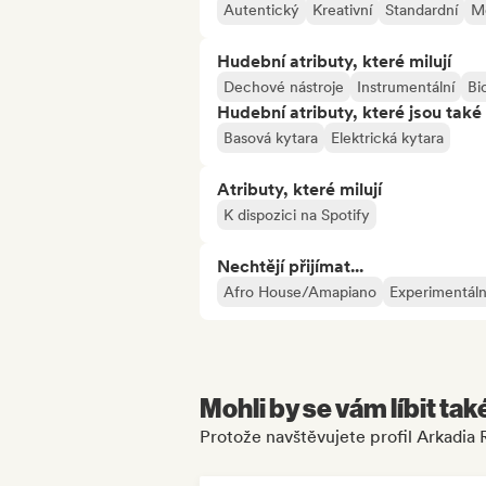
Autentický
Kreativní
Standardní
M
Hudební atributy, které milují
Dechové nástroje
Instrumentální
Bi
Hudební atributy, které jsou také 
Basová kytara
Elektrická kytara
Atributy, které milují
K dispozici na Spotify
Nechtějí přijímat...
Afro House/Amapiano
Experimentáln
Mohli by se vám líbit tak
Protože navštěvujete profil Arkadia