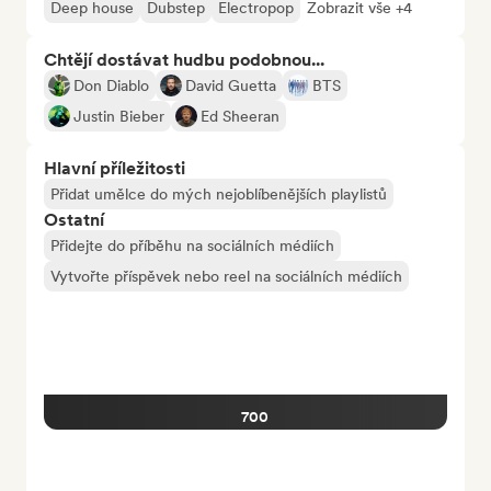
Deep house
Dubstep
Electropop
Zobrazit vše +4
Chtějí dostávat hudbu podobnou...
Don Diablo
David Guetta
BTS
Justin Bieber
Ed Sheeran
Hlavní příležitosti
Přidat umělce do mých nejoblíbenějších playlistů
Ostatní
Přidejte do příběhu na sociálních médiích
Vytvořte příspěvek nebo reel na sociálních médiích
700