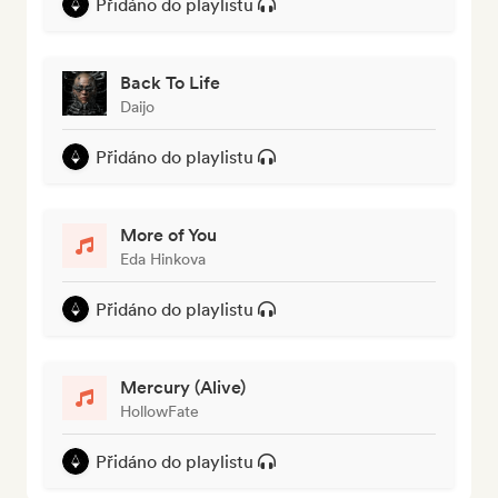
Přidáno do playlistu
Back To Life
Daijo
Přidáno do playlistu
More of You
Eda Hinkova
Přidáno do playlistu
Mercury (Alive)
HollowFate
Přidáno do playlistu