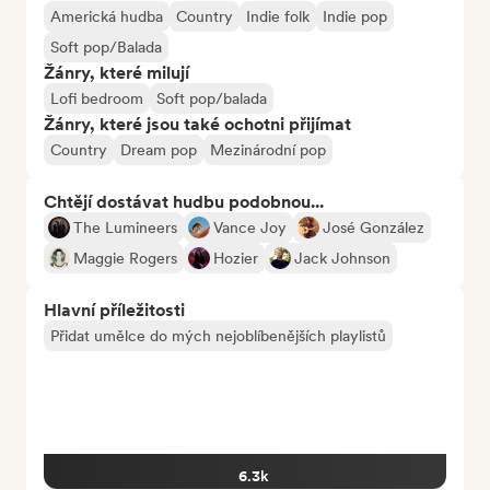
Americká hudba
Country
Indie folk
Indie pop
Soft pop/Balada
Žánry, které milují
Lofi bedroom
Soft pop/balada
Žánry, které jsou také ochotni přijímat
Country
Dream pop
Mezinárodní pop
Chtějí dostávat hudbu podobnou...
The Lumineers
Vance Joy
José González
Maggie Rogers
Hozier
Jack Johnson
Hlavní příležitosti
Přidat umělce do mých nejoblíbenějších playlistů
6.3k