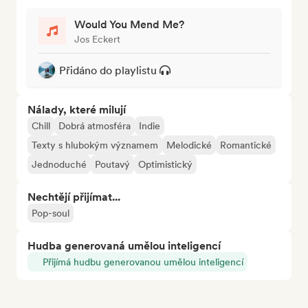
Would You Mend Me?
Jos Eckert
Přidáno do playlistu
Nálady, které milují
Chill
Dobrá atmosféra
Indie
Texty s hlubokým významem
Melodické
Romantické
Jednoduché
Poutavý
Optimistický
Nechtějí přijímat...
Pop-soul
Hudba generovaná umělou inteligencí
Přijímá hudbu generovanou umělou inteligencí