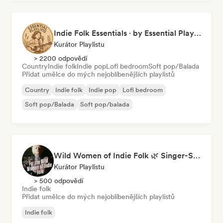
Indie Folk Essentials · by Essential Playlists
Kurátor Playlistu
> 2200 odpovědí
Country
Indie folk
Indie pop
Lofi bedroom
Soft pop/Balada
Přidat umělce do mých nejoblíbenějších playlistů
Country
Indie folk
Indie pop
Lofi bedroom
Soft pop/Balada
Soft pop/balada
Wild Women of Indie Folk 🌿 Singer-Songwriter, Folk & Acoustic
Kurátor Playlistu
> 500 odpovědí
Indie folk
Přidat umělce do mých nejoblíbenějších playlistů
Indie folk