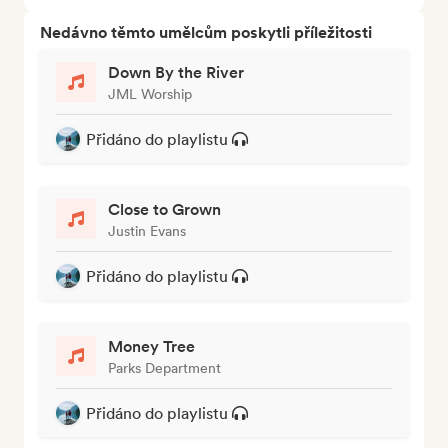
Nedávno těmto umělcům poskytli příležitosti
Down By the River
JML Worship
Přidáno do playlistu
Close to Grown
Justin Evans
Přidáno do playlistu
Money Tree
Parks Department
Přidáno do playlistu