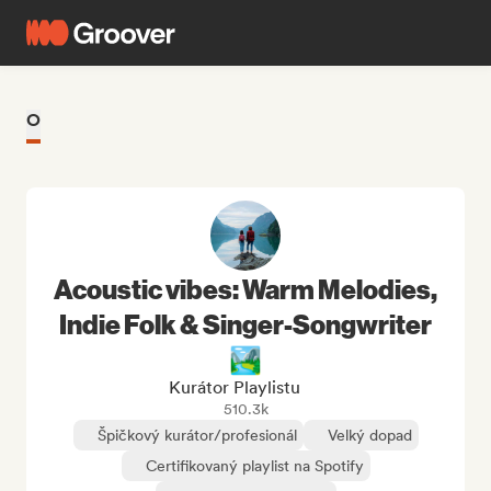
O
Acoustic vibes: Warm Melodies,
Indie Folk & Singer-Songwriter
🏞️
Kurátor Playlistu
510.3k
Špičkový kurátor/profesionál
Velký dopad
Certifikovaný playlist na Spotify