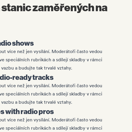
 stanic zaměřených na
radio shows
t více než jen vysílání. Moderátoři často vedou
e speciálních rubrikách a sdílejí skladby v rámci
 vazbu a budujte tak trvalé vztahy.
adio-ready tracks
t více než jen vysílání. Moderátoři často vedou
e speciálních rubrikách a sdílejí skladby v rámci
 vazbu a budujte tak trvalé vztahy.
ps with radio pros
t více než jen vysílání. Moderátoři často vedou
e speciálních rubrikách a sdílejí skladby v rámci