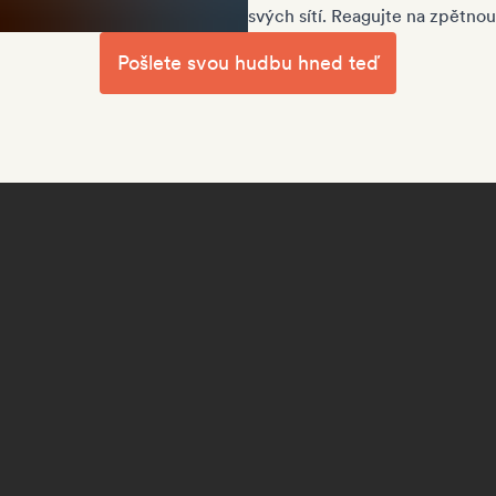
svých sítí. Reagujte na zpětnou
Pošlete svou hudbu hned teď