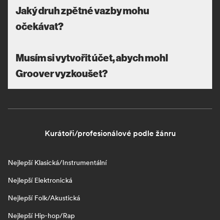
Jaký druh zpětné vazby mohu
očekávat?
Musím si vytvořit účet, abych mohl
Groover vyzkoušet?
Kurátoři/profesionálové podle žánru
Nejlepší Klasická/Instrumentální
Nejlepší Elektronická
Nejlepší Folk/Akustická
Nejlepší Hip-hop/Rap