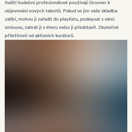
Italští hudební profesionálové používají Groover k
objevování nových talentů. Pokud se jim vaše skladba
zalíbí, mohou ji zařadit do playlistu, podepsat s vámi
smlouvu, zahrát ji v éteru nebo ji představit. Skutečné
příležitosti od aktivních kurátorů.