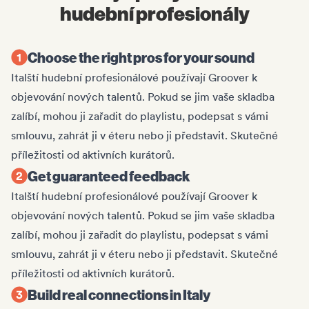
hudební profesionály
Choose the right pros for your sound
Italští hudební profesionálové používají Groover k
objevování nových talentů. Pokud se jim vaše skladba
zalíbí, mohou ji zařadit do playlistu, podepsat s vámi
smlouvu, zahrát ji v éteru nebo ji představit. Skutečné
příležitosti od aktivních kurátorů.
Get guaranteed feedback
Italští hudební profesionálové používají Groover k
objevování nových talentů. Pokud se jim vaše skladba
zalíbí, mohou ji zařadit do playlistu, podepsat s vámi
smlouvu, zahrát ji v éteru nebo ji představit. Skutečné
příležitosti od aktivních kurátorů.
Build real connections in Italy