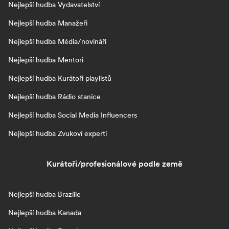
Nejlepší hudba Vydavatelství
Nejlepší hudba Manažeři
Nejlepší hudba Média/novináři
Nejlepší hudba Mentori
Nejlepší hudba Kurátoři playlistů
Nejlepší hudba Rádio stanice
Nejlepší hudba Social Media Influencers
Nejlepší hudba Zvukoví experti
Kurátoři/profesionálové podle země
Nejlepší hudba Brazílie
Nejlepší hudba Kanada