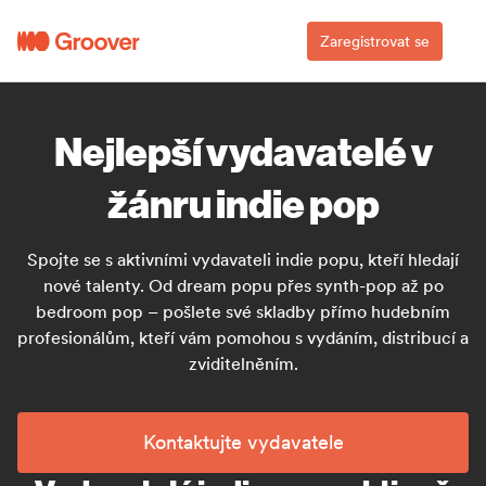
Zaregistrovat se
Nejlepší vydavatelé v
žánru indie pop
Spojte se s aktivními vydavateli indie popu, kteří hledají
nové talenty. Od dream popu přes synth-pop až po
bedroom pop – pošlete své skladby přímo hudebním
profesionálům, kteří vám pomohou s vydáním, distribucí a
zviditelněním.
Kontaktujte vydavatele