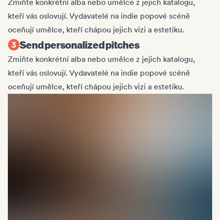
Zmiňte konkrétní alba nebo umělce z jejich katalogu,
kteří vás oslovují. Vydavatelé na indie popové scéně
oceňují umělce, kteří chápou jejich vizi a estetiku.
Send personalized pitches
Zmiňte konkrétní alba nebo umělce z jejich katalogu,
kteří vás oslovují. Vydavatelé na indie popové scéně
oceňují umělce, kteří chápou jejich vizi a estetiku.