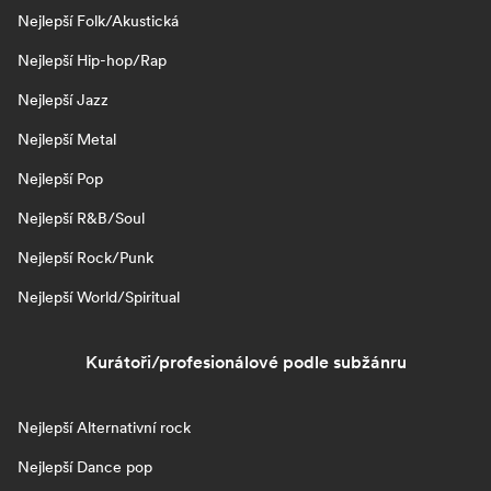
Nejlepší Folk/Akustická
Nejlepší Hip-hop/Rap
Nejlepší Jazz
Nejlepší Metal
Nejlepší Pop
Nejlepší R&B/Soul
Nejlepší Rock/Punk
Nejlepší World/Spiritual
Kurátoři/profesionálové podle subžánru
Nejlepší Alternativní rock
Nejlepší Dance pop